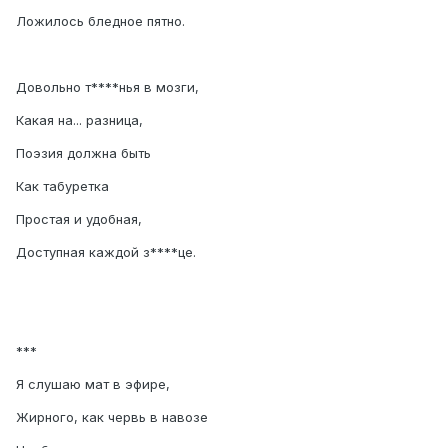
Ложилось бледное пятно.
Довольно т****нья в мозги,
Какая на... разница,
Поэзия должна быть
Как табуретка
Простая и удобная,
Доступная каждой з****це.
***
Я слушаю мат в эфире,
Жирного, как червь в навозе