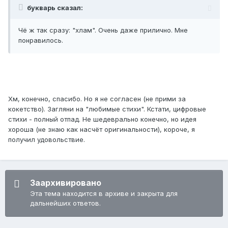
букварь сказал:
Чё ж так сразу: "хлам". Очень даже прилично. Мне
понравилось.
Хм, конечно, спасибо. Но я не согласен (не прими за
кокетство). Загляни на "любимые стихи". Кстати, цифровые
стихи - полный отпад. Не шедеврально конечно, но идея
хороша (не знаю как насчёт оригинальности), короче, я
получил удовольствие.
Заархивировано
Эта тема находится в архиве и закрыта для
дальнейших ответов.