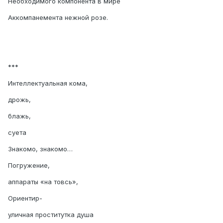
Необходимого компонента в мире
Аккомпанемента нежной розе.
***
Интеллектуальная кома,
дрожь,
блажь,
суета
Знакомо, знакомо…
Погружение,
аппараты «на товсь»,
Ориентир-
уличная проститутка душа