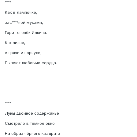
***
Как в лампочке,
зас***ной мухами,
Горит огонёк Ильича.
К отчизне,
в грязи и порнухе,
Пылают любовью сердца.
***
Луны двойное содержанье
Смотрело в тёмное окно
На образ чёрного квадрата