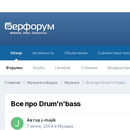
Обзор
Активность
Объявления
Совместные пок
Форумы
Клубы
Галерея
События
Модератор
Главная
Музыка и Видео
Музыка
Все про Drum'n'bass
Все про Drum'n'bass
Автор
j-majik
7 июня, 2004
в
Музыка