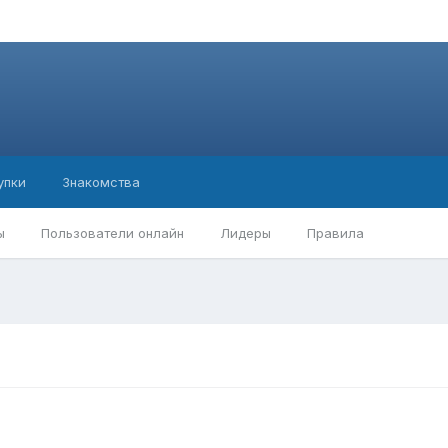
упки
Знакомства
ы
Пользователи онлайн
Лидеры
Правила