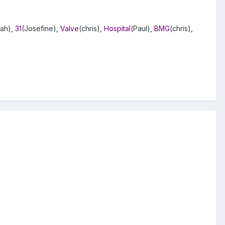
ah),
31
(Josefine),
Valve
(chris),
Hospital
(Paul),
BMG
(chris),