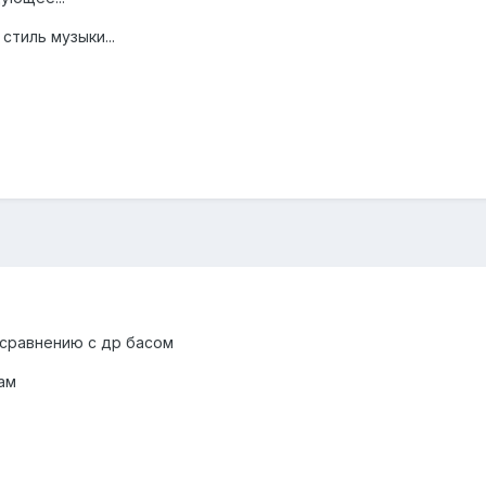
стиль музыки...
 сравнению с др басом
там