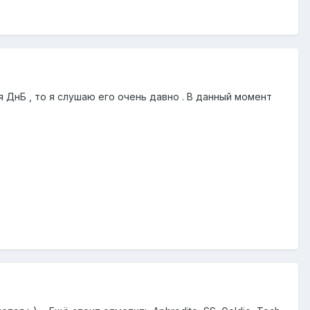
ся ДнБ , то я слушаю его очень давно . В данный момент