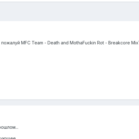
пожалуй MFC Team - Death and MothaFuckin Rot - Breakcore Mi
ошлом...
дующее...