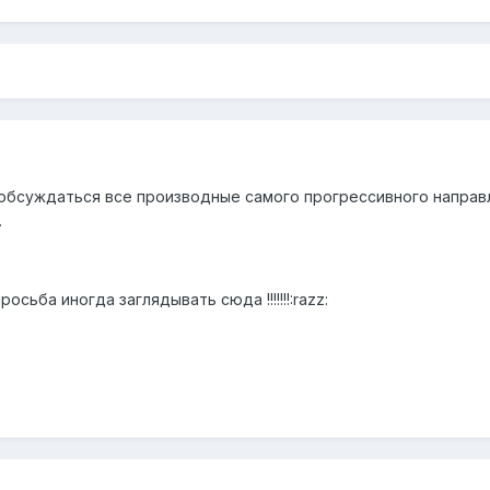
обсуждаться все производные самого прогрессивного направ
.
сьба иногда заглядывать сюда !!!!!!!:razz: