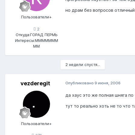
но драм без вопросов отличный 
Пользователи+
2
Откуда:
ГОРАД ПЕРМЬ
Интересы:
МММММММ
ММ
2 недели спустя...
vezderegit
Опубликовано
9 июня, 2006
да хаус это же полная шняга по
тут то реально хоть не то что 
Пользователи+