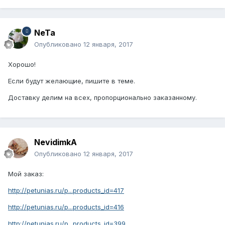
NeTa
Опубликовано
12 января, 2017
Хорошо!
Если будут желающие, пишите в теме.
Доставку делим на всех, пропорционально заказанному.
NevidimkA
Опубликовано
12 января, 2017
Мой заказ:
http://petunias.ru/p...products_id=417
http://petunias.ru/p...products_id=416
http://petunias.ru/p...products_id=399