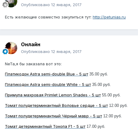
Опубликовано
12 января, 2017
Есть желающие совместно закупиться тут:
http://petunias.ru
Онлайн
Опубликовано
12 января, 2017
NeTa,я бы заказала вот это:
Платикодон Astra semi-double Blue - 5 шт
35.00 руб.
Платикодон Astra semi-double White - 5 шт
35.00 руб.
Примула махровая Primlet Lemon Shades - 5 шт
55.00 руб.
Томат полудетерминантный Воловье сердце - 5 шт
12.00 руб.
Томат полудетерминантный Чёрный мавр - 5 шт
12.00 руб.
Томат детерминантный Тонопа F1 - 5 шт
17.00 руб.