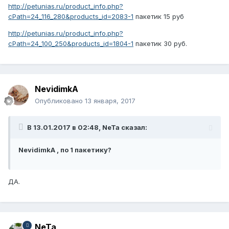
http://petunias.ru/product_info.php?
cPath=24_116_280&products_id=2083-1
пакетик 15 руб
http://petunias.ru/product_info.php?
cPath=24_100_250&products_id=1804-1
пакетик 30 руб.
NevidimkA
Опубликовано
13 января, 2017
В 13.01.2017 в 02:48, NeTa сказал:
NevidimkA , по 1 пакетику?
ДА.
NeTa