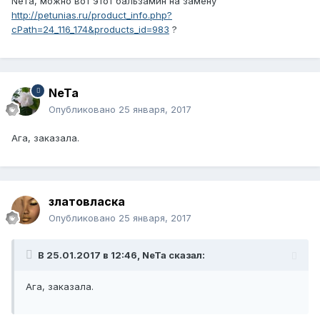
NeTa, можно вот этот бальзамин на замену
http://petunias.ru/product_info.php?
cPath=24_116_174&products_id=983
?
NeTa
Опубликовано
25 января, 2017
Ага, заказала.
златовласка
Опубликовано
25 января, 2017
В 25.01.2017 в 12:46, NeTa сказал:
Ага, заказала.