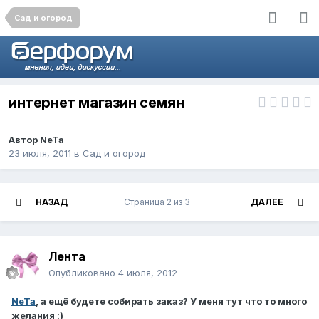
Сад и огород
интернет магазин семян
Автор
NeTa
23 июля, 2011
в
Сад и огород
НАЗАД
Страница 2 из 3
ДАЛЕЕ
Лента
Опубликовано
4 июля, 2012
NeTa
, а ещё будете собирать заказ? У меня тут что то много
желания :)