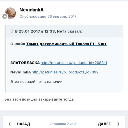
NevidimkA
Опубликовано
26 января, 2017
В 25.01.2017 в 12:33, NeTa сказал:
Онлайн
Томат детерминантный Тонопа F1 - 5 шт
ЗЛАТОВЛАСКА
http://petunias.ru/p...ducts_id=2083-1
NevidimkA
http://petunias.ru/p...products_id=399
Этих позиций нет в наличии
Без этой позиции заказывайте тогда.
НАЗАД
Страница 2 из 3
ДАЛЕЕ