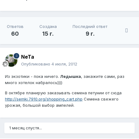
Ответов
Создана
Последний ответ
60
15 г.
9 г.
NeTa
Опубликовано
4 июля, 2012
Из экзотики - пока ничего.
Ледышка
, закажите сами, раз
много хотелок набралось))))
В октябре планирую заказывать семена петунии от сюда
http://semki.7910.org/shopping_cart.php
Семена свежего
урожая, большой выбор ампелей.
1 месяц спустя...