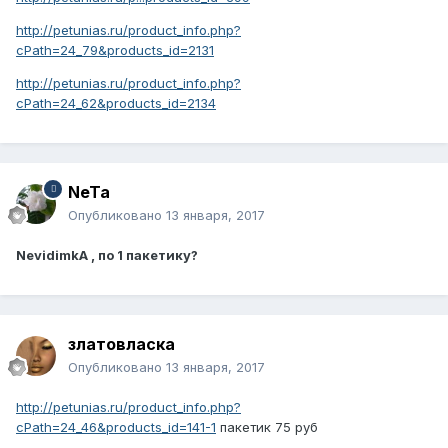
http://petunias.ru/product_info.php?
cPath=24_79&products_id=2131
http://petunias.ru/product_info.php?
cPath=24_62&products_id=2134
NeTa
Опубликовано
13 января, 2017
NevidimkA , по 1 пакетику?
златовласка
Опубликовано
13 января, 2017
http://petunias.ru/product_info.php?
cPath=24_46&products_id=141-1
пакетик 75 руб