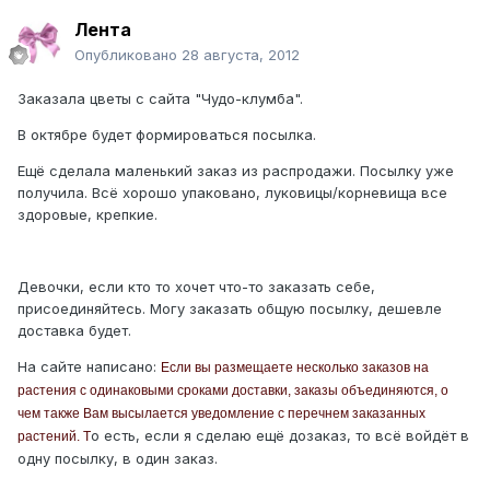
Лента
Опубликовано
28 августа, 2012
Заказала цветы с сайта "Чудо-клумба".
В октябре будет формироваться посылка.
Ещё сделала маленький заказ из распродажи. Посылку уже
получила. Всё хорошо упаковано, луковицы/корневища все
здоровые, крепкие.
Девочки, если кто то хочет что-то заказать себе,
присоединяйтесь. Могу заказать общую посылку, дешевле
доставка будет.
На сайте написано:
Если вы размещаете несколько заказов на
растения с одинаковыми сроками доставки, заказы объединяются, о
чем также Вам высылается уведомление с перечнем заказанных
о есть, если я сделаю ещё дозаказ, то всё войдёт в
растений. Т
одну посылку, в один заказ.