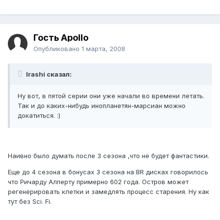
Гость Apollo
Опубликовано
1 марта, 2008
Irashi сказал:
Ну вот, в пятой серии они уже начали во времени летать.
Так и до каких-нибудь инопланетян-марсиан можно
докатиться. :)
Наивно было думать после 3 сезона ,что не будет фантастики.
Еще до 4 сезона в бонусах 3 сезона на BR дисках говорилось
что Ричарду Алперту примерно 602 года. Остров может
регенерировать клетки и замедлять процесс старения. Ну как
тут без Sci. Fi.