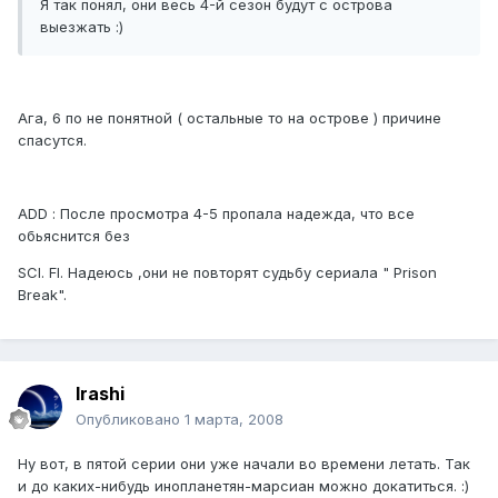
Я так понял, они весь 4-й сезон будут с острова
выезжать :)
Ага, 6 по не понятной ( остальные то на острове ) причине
спасутся.
ADD : После просмотра 4-5 пропала надежда, что все
обьяснится без
SCI. FI. Надеюсь ,они не повторят судьбу сериала " Prison
Break".
Irashi
Опубликовано
1 марта, 2008
Ну вот, в пятой серии они уже начали во времени летать. Так
и до каких-нибудь инопланетян-марсиан можно докатиться. :)