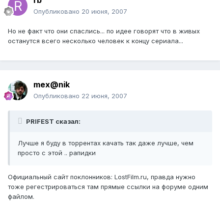
rb
Опубликовано
20 июня, 2007
Но не факт что они спаслись... по идее говорят что в живых
останутся всего несколько человек к концу сериала...
mex@nik
Опубликовано
22 июня, 2007
PRIFEST сказал:
Лучше я буду в торрентах качать так даже лучше, чем
просто с этой .. рапидки
Официальный сайт поклонников: LostFilm.ru, правда нужно
тоже регестрироваться там прямые ссылки на форуме одним
файлом.