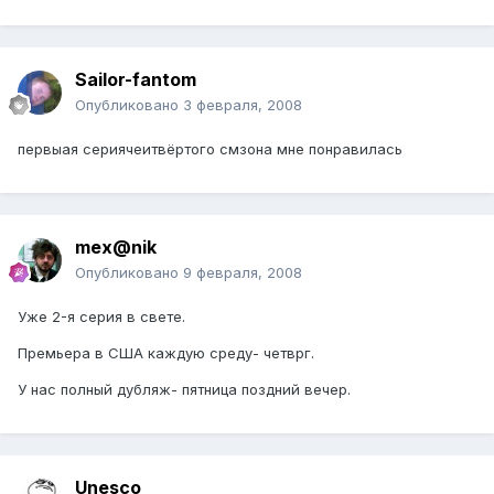
Sailor-fantom
Опубликовано
3 февраля, 2008
первыая сериячеитвёртого смзона мне понравилась
mex@nik
Опубликовано
9 февраля, 2008
Уже 2-я серия в свете.
Премьера в США каждую среду- четврг.
У нас полный дубляж- пятница поздний вечер.
Unesco