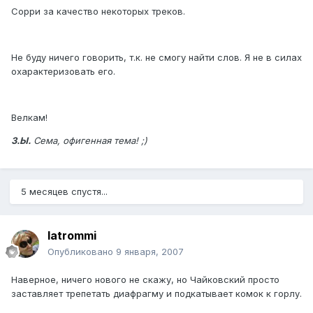
Сорри за качество некоторых треков.
Не буду ничего говорить, т.к. не смогу найти слов. Я не в силах
охарактеризовать его.
Велкам!
З.Ы.
Сема, офигенная тема! ;)
5 месяцев спустя...
latrommi
Опубликовано
9 января, 2007
Наверное, ничего нового не скажу, но Чайковский просто
заставляет трепетать диафрагму и подкатывает комок к горлу.