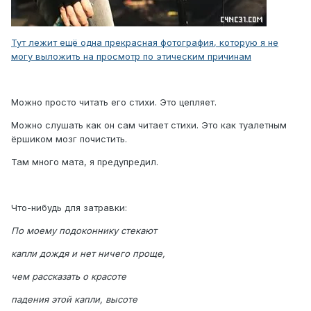
Тут лежит ещё одна прекрасная фотография, которую я не
могу выложить на просмотр по этическим причинам
Можно просто читать его стихи. Это цепляет.
Можно слушать как он сам читает стихи. Это как туалетным
ёршиком мозг почистить.
Там много мата, я предупредил.
Что-нибудь для затравки:
По моему подоконнику стекают
капли дождя и нет ничего проще,
чем рассказать о красоте
падения этой капли, высоте