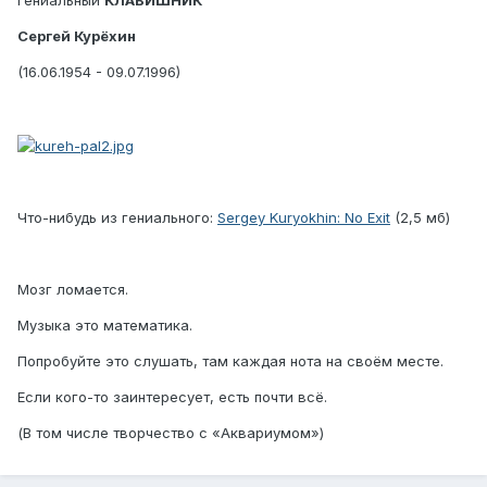
Гениальный
КЛАВИШНИК
Сергей Курёхин
(16.06.1954 - 09.07.1996)
Что-нибудь из гениального:
Sergey Kuryokhin: No Exit
(2,5 мб)
Мозг ломается.
Музыка это математика.
Попробуйте это слушать, там каждая нота на своём месте.
Если кого-то заинтересует, есть почти всё.
(В том числе творчество с «Аквариумом»)