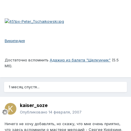
Википедия
Достаточно вспомнить
Адажио из балета "Щелкунчик"
(5.5
Мб).
1 месяц спустя...
kaiser_soze
Опубликовано
14 февраля, 2007
Ничего не хочу добавлять, но скажу, что мне очень приятно,
что здесь вспомнили о мастере мелодий - Сергее Курёхине.