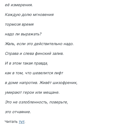
её измерения.
Каждую долю мгновения
тормозя время
надо ли выражать?
Жаль, если это действительно надо.
Справа и слева финский залив.
И в этом такая правда,
как в том, что шевелится лифт
в доме напротив. Живёт шизофреник,
умирают герои или мещане.
Это не озлобленность, поверьте,
это отчаяние.
Читать
тут
.