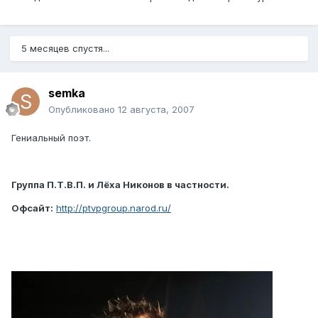
5 месяцев спустя...
semka
Опубликовано
12 августа, 2007
Гениальный поэт.
Группа П.Т.В.П. и Лёха Никонов в частности.
Офсайт:
http://ptvpgroup.narod.ru/