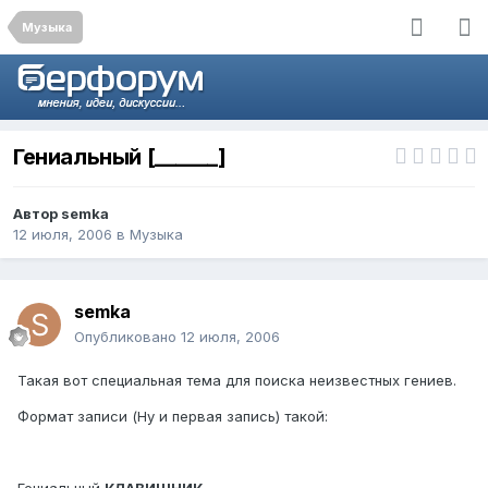
Музыка
Гениальный [______]
Автор
semka
12 июля, 2006
в
Музыка
semka
Опубликовано
12 июля, 2006
Такая вот специальная тема для поиска неизвестных гениев.
Формат записи (Ну и первая запись) такой: