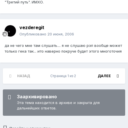
"Третий путь". ИМХО.
vezderegit
Опубликовано
20 июня, 2006
да не чего мне там слушать.... я не слушаю рэп вообще может
только гека так... ито наверно покруче будет этого многоточия
НАЗАД
Страница 1 из 2
ДАЛЕЕ
Заархивировано
Эта тема находится в архиве и закрыта для
дальнейших ответов.