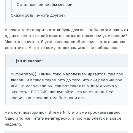
Осталась при своём мнении.
Скажи хоть чё-нить другое?!
А зачем мне говорить что-нибудь другое! Чтобы потом опять от
одних и тех же людей видеть посты, которые они уже писали?
Мне это не нужно. Я уже сказала своё мнение - этого вполне
достаточно. А что-то кому-то доказывать я не собираюсь.
[ziOn сказал:
*EmperatoR](...) читки токо малолеткам нравятся...там про
любовь и всякое такое. Что до того, что они реально про
ЖИЗНЬ исполняли бы, так вот такая РЕАЛЬНАЯ читка у
них есть - РОССИЯ, послушайте, кто не слышал. Всё
правильно сказали там. Всё так и есть.
Не стоит повторяться. В теме NTL это уже проскальзывало.
Одно и то же читать неинтересно, а про малолеток и вовсе
надоело.