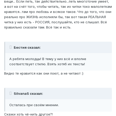
вещи... Если петь, так действительно...петь многоточие умеет,
а вот на счёт того, чтобы читать, так их читки токо малолеткам
нравятся...там про любовь и всякое такое. Что до того, что они
реально про ЖИЗНЬ исполняли бы, так вот такая РЕАЛЬНАЯ
читка у них есть - РОССИЯ, послушайте, кто не слышал. Всё
правильно сказали там. Всё так и есть.
Бестия сказал:
А ребята молодцы! В тему у них всё и вполне
соответствует стилю. Взять хотяб их тексты!
Видно те нравится как они поют, а не читают :)
SilvanaS сказал:
Осталась при своём мнении.
Скажи хоть чё-нить другое?!