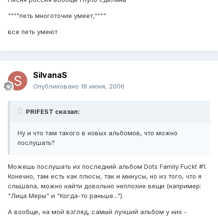
""""петь многоточие умеет,""""
все петь умеют
SilvanaS
Опубликовано
18 июня, 2006
PRIFEST сказал:
Ну и что там такого в новых альбомов, что можно
послушать?
Можешь послушать их последний альбом Dots Family Fuckt #1.
Конечно, там есть как плюсы, так и минусы, но из того, что я
слышала, можно найти довольно неплохие вещи (например:
"Лица Меры" и "Когда-то раньше...").
А вообще, на мой взгляд, самый лучший альбом у них -