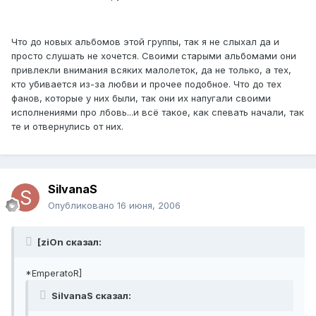
Что до новых альбомов этой группы, так я не слыхал да и
просто слушать не хочется. Своими старыми альбомами они
привлекли внимания всяких малолеток, да не только, а тех,
кто убивается из-за любви и прочее подобное. Что до тех
фанов, которые у них были, так они их напугали своими
исполнениями про лбовь...и всё такое, как спевать начали, так
те и отвернулись от них.
SilvanaS
Опубликовано
16 июня, 2006
[ziOn сказал:
*EmperatoR]
SilvanaS сказал: