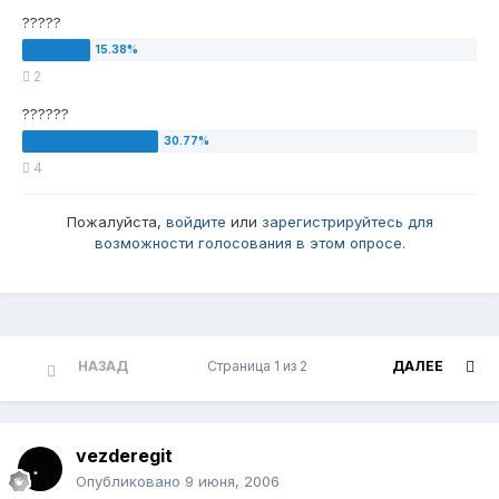
?????
2
??????
4
Пожалуйста,
войдите
или
зарегистрируйтесь
для
возможности голосования в этом опросе.
НАЗАД
Страница 1 из 2
ДАЛЕЕ
vezderegit
Опубликовано
9 июня, 2006