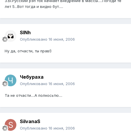
З.Ы.Русский рэп ток начнает внедрение в массы.....Погоди те
лет 5...Вот тогда и видно бут.....
SINh
Опубликовано
16 июня, 2006
Ну да, отчасти, ты прав!)
Чебураха
Опубликовано
16 июня, 2006
Та не отчасти....А полносьтю....
SilvanaS
Опубликовано
16 июня, 2006