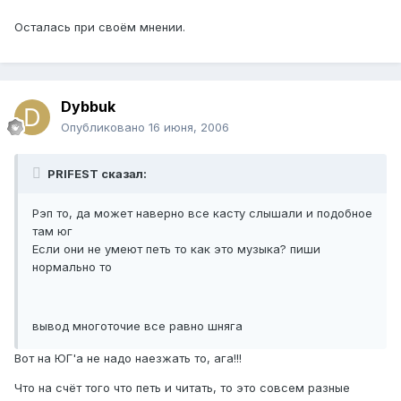
Осталась при своём мнении.
Dybbuk
Опубликовано
16 июня, 2006
PRIFEST сказал:
Рэп то, да может наверно все касту слышали и подобное
там юг
Если они не умеют петь то как это музыка? пиши
нормально то
вывод многоточие все равно шняга
Вот на ЮГ'a не надо наезжать то, ага!!!
Что на счёт того что петь и читать, то это совсем разные