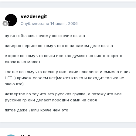
vezderegit
Опубликовано
14 июня, 2006
ну вот объясня. почему ноготочие шняга
наверно первое по тому что это на самом деле шняга
второе по тому что почти все так думают но никто открыто
сказать но может
третье по тому что песни у них такие попсовые и смысла в них
НЕТ :) причем совсем нет(может кто то и находит только не
знаю кто)
четвертое по тоу что это русская группа, а потому что все
русские гр они делают породии сами на себя
пятое даже Липы круче чем это