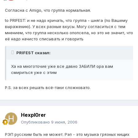
Согласна с Amigo, что группа нормальная.
to PRIFEST: и не надо кричать, что группа - шняга (по Вашему
выражению). У всех разные вкусы. Могу согласиться с тем
мнением, что группа несколько опопсела, но это не значит, что
её надо начисто списывать и говорить
PRIFEST сказал:
Ха на многоточие уже все давно ЗАБИЛИ ора вам
смириться уже с этим
P.S. за всех решать всё-таки сложновато.
Hexpl0rer
Опубликовано
9 июня, 2006
РЭП русским быть не может. Рэп - это музыка грязных нищих