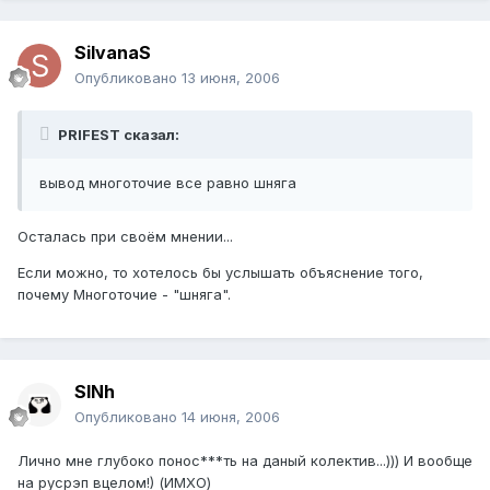
SilvanaS
Опубликовано
13 июня, 2006
PRIFEST сказал:
вывод многоточие все равно шняга
Осталась при своём мнении...
Если можно, то хотелось бы услышать объяснение того,
почему Многоточие - "шняга".
SINh
Опубликовано
14 июня, 2006
Лично мне глубоко понос***ть на даный колектив...))) И вообще
на русрэп вцелом!) (ИМХО)