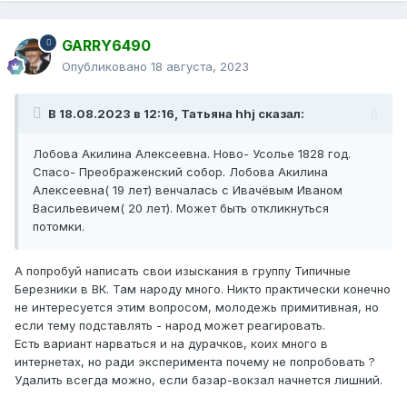
GARRY6490
Опубликовано
18 августа, 2023
В 18.08.2023 в 12:16,
Татьяна hhj
сказал:
Лобова Акилина Алексеевна. Ново- Усолье 1828 год.
Спасо- Преображенский собор. Лобова Акилина
Алексеевна( 19 лет) венчалась с Ивачёвым Иваном
Васильевичем( 20 лет). Может быть откликнуться
потомки.
А попробуй написать свои изыскания в группу Типичные
Березники в ВК. Там народу много. Никто практически конечно
не интересуется этим вопросом, молодежь примитивная, но
если тему подставлять - народ может реагировать.
Есть вариант нарваться и на дурачков, коих много в
интернетах, но ради эксперимента почему не попробовать ?
Удалить всегда можно, если базар-вокзал начнется лишний.