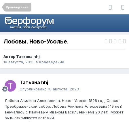
Краеведение
Лобовы. Ново-Усолье.
Автор
Татьяна hhj
18 августа, 2023
в
Краеведение
Татьяна hhj
Опубликовано
18 августа, 2023
Лобова Акилина Алексеевна. Ново- Усолье 1828 год. Спасо-
Преображенский собор. Лобова Акилина Алексеевна( 19 лет)
венчалась с Ивачёвым Иваном Васильевичем( 20 лет). Может
быть откликнутся потомки.