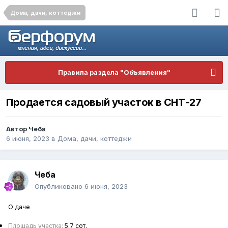
Дома, дачи, коттеджи
Правила раздела "Объявления"
Продается садовый участок в СНТ-27
Автор
Чеба
6 июня, 2023
в
Дома, дачи, коттеджи
Чеба
Опубликовано
6 июня, 2023
О даче
Площадь участка:
5.7 сот.