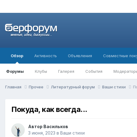
Обзор
Активность
Объявления
Совместные пок
Форумы
Клубы
Галерея
События
Модератор
Главная
Прочее
Литературный форум
Ваши стихи
По
Покуда, как всегда...
Автор
Васильков
3 июня, 2023
в
Ваши стихи