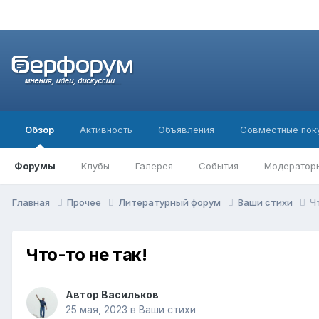
Обзор
Активность
Объявления
Совместные пок
Форумы
Клубы
Галерея
События
Модератор
Главная
Прочее
Литературный форум
Ваши стихи
Ч
Что-то не так!
Автор
Васильков
25 мая, 2023
в
Ваши стихи