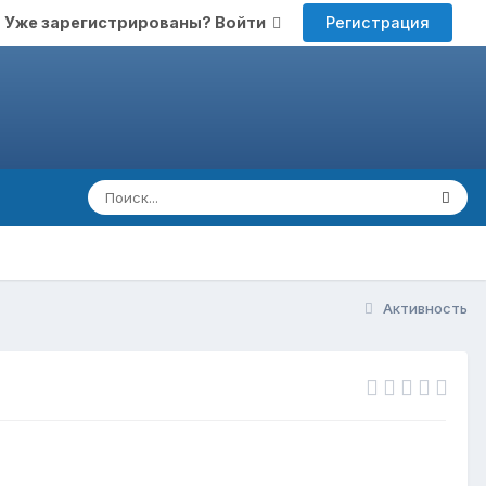
Регистрация
Уже зарегистрированы? Войти
Активность