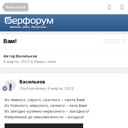
Ваши стихи
Вам!
Автор
Васильков
6 марта, 2023
в
Ваши стихи
Васильков
Опубликовано
6 марта, 2023
Из тёмного, серого, светлого – света Вам!
Из блёклого, мёрзлого, летнего – лета Вам!
Из звёздно-рутинно-нервозного – звёздного!
Измученной до невозможности – воздуха!