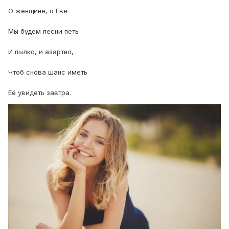
О женщине, о Еве
Мы будем песни петь
И пылко, и азартно,
Чтоб снова шанс иметь
Её увидеть завтра.