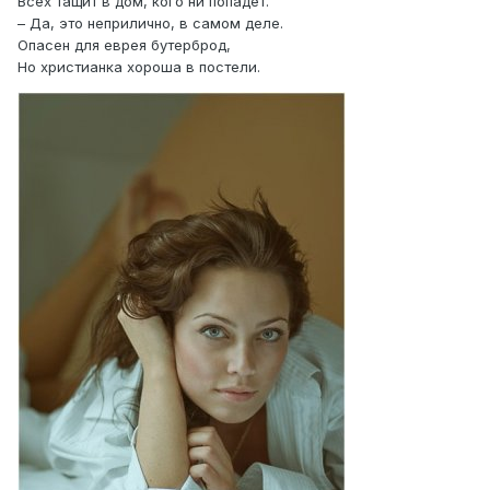
Всех тащит в дом, кого ни попадёт.
– Да, это неприлично, в самом деле.
Опасен для еврея бутерброд,
Но христианка хороша в постели.