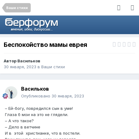
Ваши стихи
Беспокойство мамы еврея
Автор
Васильков
30 января, 2023
в
Ваши стихи
Васильков
Опубликовано
30 января, 2023
– Ей-богу, повредился сын в уме!
Глаза б мои на это не глядели.
– А что такое?
– Дело в ветчине
И в этой христианке, что в постели.