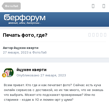
ФотоЛаб
Печать фото, где?
Автор
йцукен кверти
27 января, 2023
в
ФотоЛаб
йцукен кверти
Опубликовано
27 января, 2023
Всем привет. Кто где и как печатает фото? Сейчас есть куча
онлайн сервисов с доставкой, но их так много, что не знаешь
что выбрать. Может кто подскажет проверенные? Или по
старинке - кодак в У2 и люмен-арт у цума?