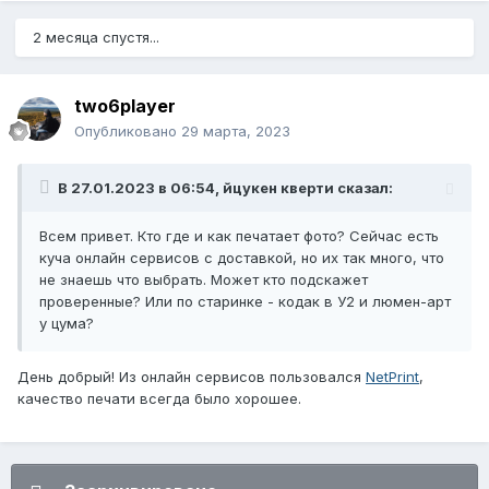
2 месяца спустя...
two6player
Опубликовано
29 марта, 2023
В 27.01.2023 в 06:54,
йцукен кверти
сказал:
Всем привет. Кто где и как печатает фото? Сейчас есть
куча онлайн сервисов с доставкой, но их так много, что
не знаешь что выбрать. Может кто подскажет
проверенные? Или по старинке - кодак в У2 и люмен-арт
у цума?
День добрый! Из онлайн сервисов пользовался
NetPrint
,
качество печати всегда было хорошее.