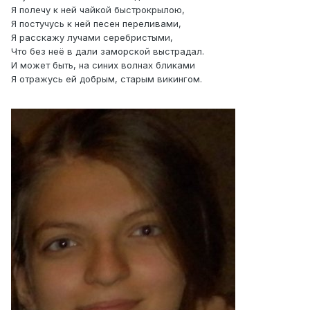
Я полечу к ней чайкой быстрокрылою,
Я постучусь к ней песен переливами,
Я расскажу лучами серебристыми,
Что без неё в дали заморской выстрадал.
И может быть, на синих волнах бликами
Я отражусь ей добрым, старым викингом.