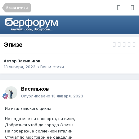
Ваши стихи
Элизе
Автор
Васильков
13 января, 2023
в
Ваши стихи
Васильков
Опубликовано
13 января, 2023
Из итальянского цикла
Не надо мне ни паспорта, ни визы,
Добраться чтоб до города Элизы.
На побережье солнечной Италии
Стучат по мостовой её сандалии.