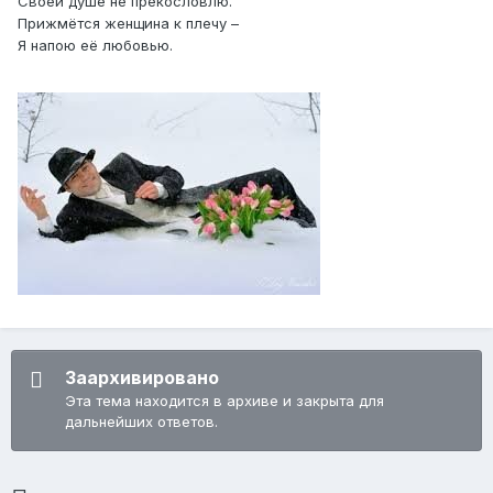
Своей душе не прекословлю.
Прижмётся женщина к плечу –
Я напою её любовью.
Заархивировано
Эта тема находится в архиве и закрыта для
дальнейших ответов.