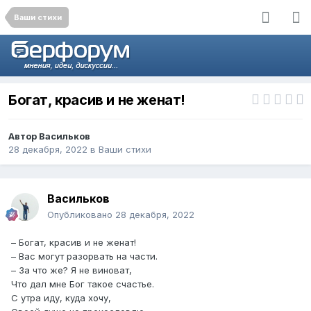
Ваши стихи
Богат, красив и не женат!
Автор
Васильков
28 декабря, 2022
в
Ваши стихи
Васильков
Опубликовано
28 декабря, 2022
– Богат, красив и не женат!
– Вас могут разорвать на части.
– За что же? Я не виноват,
Что дал мне Бог такое счастье.
С утра иду, куда хочу,