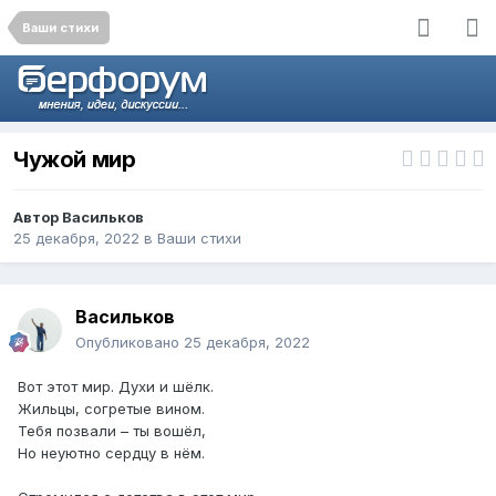
Ваши стихи
Чужой мир
Автор
Васильков
25 декабря, 2022
в
Ваши стихи
Васильков
Опубликовано
25 декабря, 2022
Вот этот мир. Духи и шёлк.
Жильцы, согретые вином.
Тебя позвали – ты вошёл,
Но неуютно сердцу в нём.