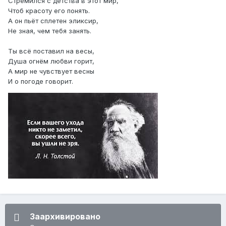
Стремился с детства в этот мир,
Чтоб красоту его понять.
А он пьёт сплетен эликсир,
Не зная, чем тебя занять.
Ты всё поставил на весы,
Душа огнём любви горит,
А мир не чувствует весны
И о погоде говорит.
Заархивировано