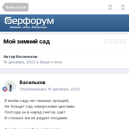
Ваши стихи
Мой зимний сад
Автор
Васильков
19 декабря, 2022
в
Ваши стихи
Васильков
Опубликовано
19 декабря, 2022
В моём саду нет пышных орхидей,
Не блещет сад заморскими цветами.
Полгода он в наряд снегов одет
И столько же не радует плодами.