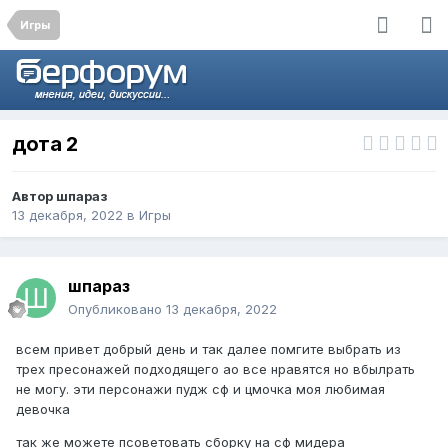
Игры
дота 2
Автор
шпараз
13 декабря, 2022
в
Игры
шпараз
Опубликовано
13 декабря, 2022
всем привет добрый день и так далее помгите выбрать из
трех пресонажей подходящего ао все нравятся но вбылрать
не могу. эти персонажи пудж сф и цмочка моя любимая
девочка
так же можете псоветовать сборку на сф мидера