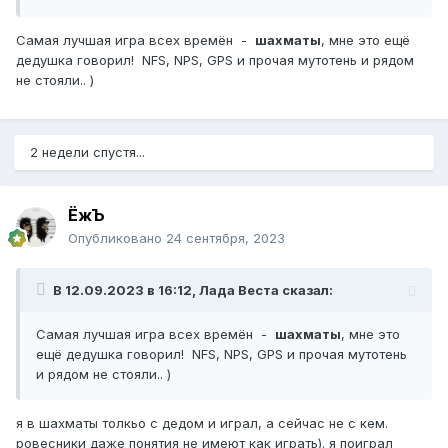
Самая лучшая игра всех времён -
шахматы
, мне это ещё
дедушка говорил! NFS, NPS, GPS и прочая мутотень и рядом
не стояли.. )
2 недели спустя...
ЁжЪ
Опубликовано
24 сентября, 2023
В 12.09.2023 в 16:12,
Лада Веста
сказал:
Самая лучшая игра всех времён -
шахматы
, мне это
ещё дедушка говорил! NFS, NPS, GPS и прочая мутотень
и рядом не стояли.. )
я в шахматы толкьо с дедом и играл, а сейчас не с кем.
ровесники даже понятия не имеют как играть). я поиграл