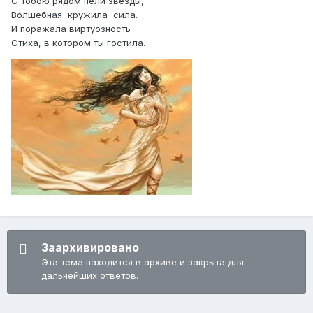
С тобою рядом пели звёзды,
Волшебная кружила сила.
И поражала виртуозность
Стиха, в котором ты гостила.
Заархивировано
Эта тема находится в архиве и закрыта для
дальнейших ответов.