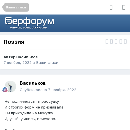
Ваши стихи
Поэзия
Автор
Васильков
7 ноября, 2022
в
Ваши стихи
Васильков
Опубликовано
7 ноября, 2022
Не подчинялась ты рассудку
И строгих форм не признавала.
Ты приходила на минутку
И, улыбнувшись, исчезала.