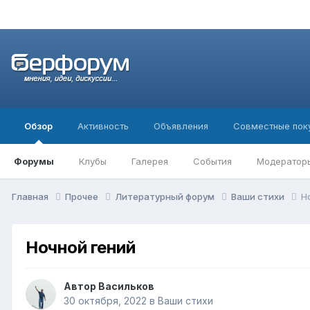
Обзор
Активность
Объявления
Совместные пок
Форумы
Клубы
Галерея
События
Модератор
Главная
Прочее
Литературный форум
Ваши стихи
Н
Ночной гений
Автор
Васильков
30 октября, 2022
в
Ваши стихи