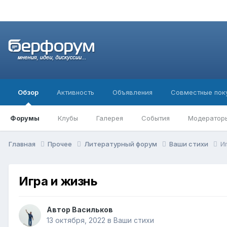
Обзор
Активность
Объявления
Совместные пок
Форумы
Клубы
Галерея
События
Модератор
Главная
Прочее
Литературный форум
Ваши стихи
И
Игра и жизнь
Автор
Васильков
13 октября, 2022
в
Ваши стихи