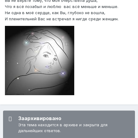
Вы не верьте тому, что моя очерствела душа,
Что я всё позабыл и люблю вас всё меньше и меньше.
Ни одна в моё сердце, как Вы, глубоко не вошла,
И пленительней Вас не встречал я нигде среди женщин.
Заархивировано
Эта тема находится в архиве и закрыта для
дальнейших ответов.