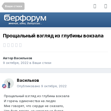
Ваши стихи
Прощальный взгляд из глубины вокзала
Автор
Васильков
9 октября, 2022
в
Ваши стихи
Васильков
Опубликовано
9 октября, 2022
Прощальный взгляд из глубины вокзала
И горечь одиночества на людях
Мне говорят, что сердце не сказало,
Что быть могло, но никогда не будет.