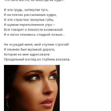
И эта грудь, затянутая туго,
И на плечах рассыпанные кудри,
И эти страстью тронутые губы,
И шумом переполненное утро –
Всё говорит о близости возможной.
И я легко пленяюсь сладкой ложью...
Не осуждай меня, мой спутник строгий!
Я опьянён был музыкой дороги,
Которая ко мне адресовала
Прощальный взгляд из глубины вокзала.