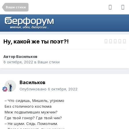
Ваши стихи
Ну, какой же ты поэт?!
Автор
Васильков
6 октября, 2022
в
Ваши стихи
Васильков
Опубликовано
6 октября, 2022
– Что сидишь, Мишель, угрюмо
Без столичного костюма
Меж подвыпивших мужчин?
Где твой гонор? Где твой чин?
– Не шуми. Сядь. Помолчим.