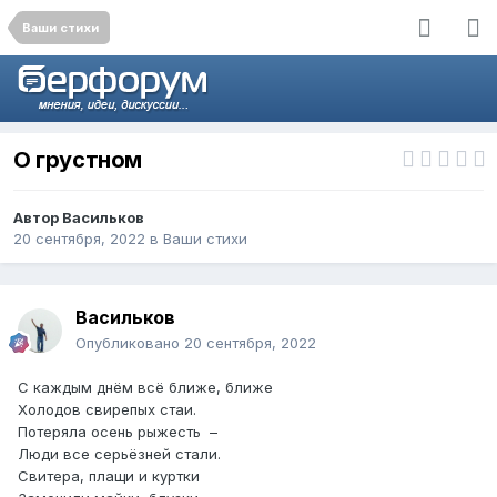
Ваши стихи
О грустном
Автор
Васильков
20 сентября, 2022
в
Ваши стихи
Васильков
Опубликовано
20 сентября, 2022
С каждым днём всё ближе, ближе
Холодов свирепых стаи.
Потеряла осень рыжесть –
Люди все серьёзней стали.
Свитера, плащи и куртки