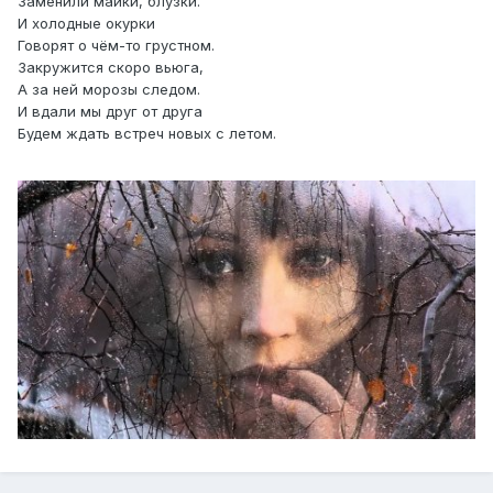
Заменили майки, блузки.
И холодные окурки
Говорят о чём-то грустном.
Закружится скоро вьюга,
А за ней морозы следом.
И вдали мы друг от друга
Будем ждать встреч новых с летом.