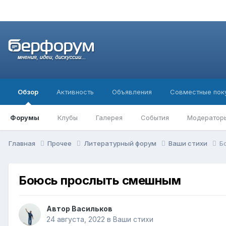
Обзор
Активность
Объявления
Совместные пок
Форумы
Клубы
Галерея
События
Модератор
Главная
Прочее
Литературный форум
Ваши стихи
Б
Боюсь прослыть смешным
Автор
Васильков
24 августа, 2022
в
Ваши стихи