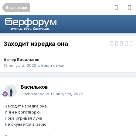
Ваши стихи
Заходит изредка она
Автор
Васильков
13 августа, 2022
в
Ваши стихи
Васильков
Опубликовано
13 августа, 2022
Заходит изредка она.
И я её боготворю,
Пока игривая луна
Не окунается в зарю.