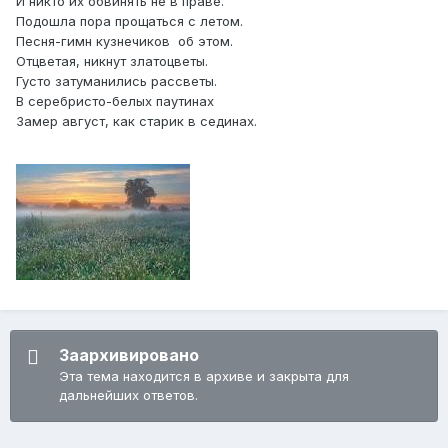
И никто их обвинять не в праве.
Подошла пора прощаться с летом.
Песня-гимн кузнечиков об этом.
Отцветая, никнут златоцветы.
Густо затуманились рассветы.
В серебристо-белых паутинах
Замер август, как старик в сединах.
Заархивировано
Эта тема находится в архиве и закрыта для
дальнейших ответов.