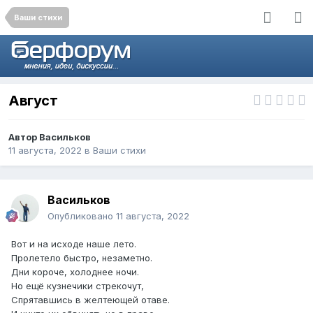
Ваши стихи
Август
Автор
Васильков
11 августа, 2022
в
Ваши стихи
Васильков
Опубликовано
11 августа, 2022
Вот и на исходе наше лето.
Пролетело быстро, незаметно.
Дни короче, холоднее ночи.
Но ещё кузнечики стрекочут,
Спрятавшись в желтеющей отаве.