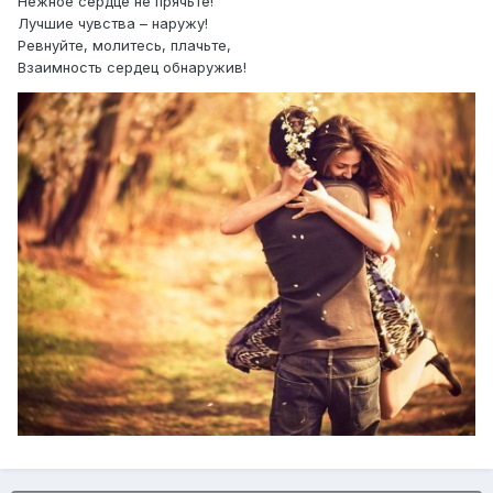
Нежное сердце не прячьте!
Лучшие чувства – наружу!
Ревнуйте, молитесь, плачьте,
Взаимность сердец обнаружив!