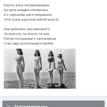
Борясь века за равноправие,
Когорта женщин отвлеклась
И к зеркалам шаги направила,
Чтоб взять короткой юбкой власть.
Она добилась невозможного:
За красоту, за блеск, за шик
Рабом послушным и заложником
Стал царь всесильный и мужик.
Заархивировано