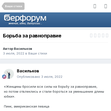
Ваши стихи
Борьба за равноправие
Автор
Васильков
3 июля, 2022
в
Ваши стихи
Васильков
Опубликовано
3 июля, 2022
«Женщины бросили все силы на борьбу за равноправие,
но потом отвлеклись и стали бороться за уменьшение длины
юбки».
Пинк, американская певица