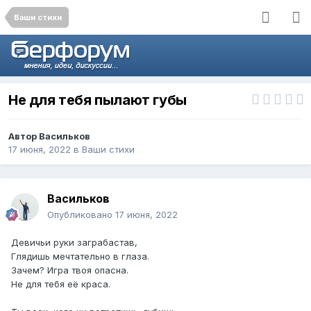
Ваши стихи
Не для тебя пылают губы
Автор
Васильков
17 июня, 2022
в
Ваши стихи
Васильков
Опубликовано
17 июня, 2022
Девичьи руки заграбастав,
Глядишь мечтательно в глаза.
Зачем? Игра твоя опасна.
Не для тебя её краса.