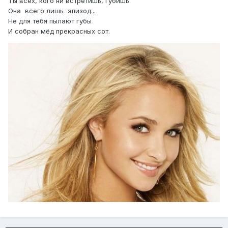
Ты всех, кого ни встретишь, губишь.
Она всего лишь эпизод...
Не для тебя пылают губы
И собран мёд прекрасных сот.