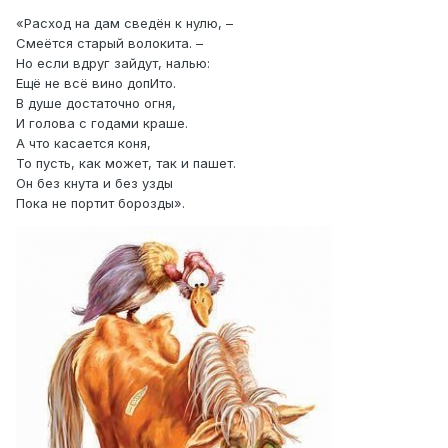
«Расход на дам сведён к нулю, –
Смеётся старый волокита. –
Но если вдруг зайдут, налью:
Ещё не всё вино допИто.
В душе достаточно огня,
И голова с годами краше.
А что касается коня,
То пусть, как может, так и пашет.
Он без кнута и без узды
Пока не портит борозды».