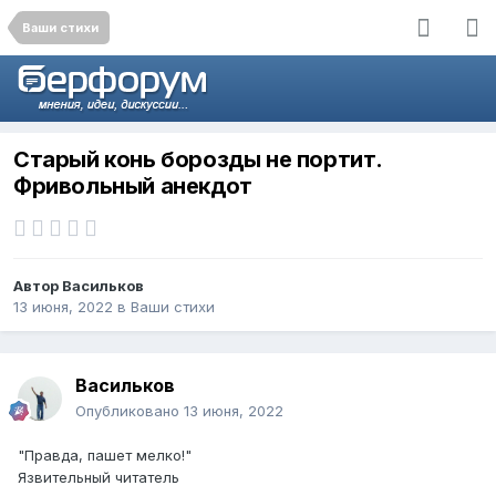
Ваши стихи
Старый конь борозды не портит.
Фривольный анекдот
Автор
Васильков
13 июня, 2022
в
Ваши стихи
Васильков
Опубликовано
13 июня, 2022
"Правда, пашет мелко!"
Язвительный читатель