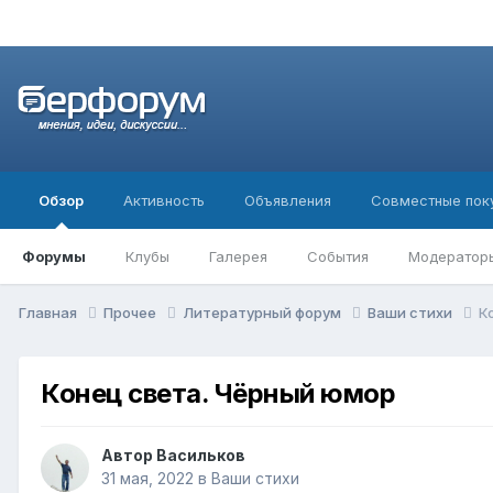
Обзор
Активность
Объявления
Совместные пок
Форумы
Клубы
Галерея
События
Модератор
Главная
Прочее
Литературный форум
Ваши стихи
К
Конец света. Чёрный юмор
Автор
Васильков
31 мая, 2022
в
Ваши стихи