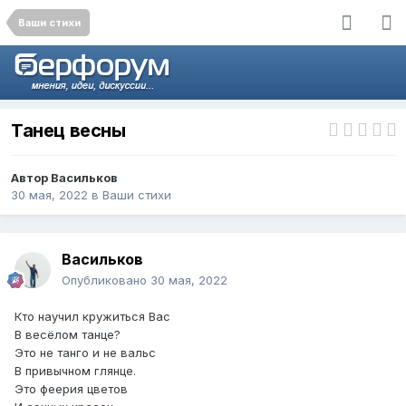
Ваши стихи
Танец весны
Автор
Васильков
30 мая, 2022
в
Ваши стихи
Васильков
Опубликовано
30 мая, 2022
Кто научил кружиться Вас
В весёлом танце?
Это не танго и не вальс
В привычном глянце.
Это феерия цветов