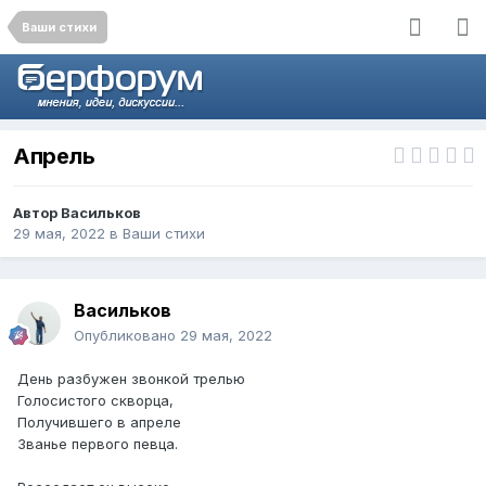
Ваши стихи
Апрель
Автор
Васильков
29 мая, 2022
в
Ваши стихи
Васильков
Опубликовано
29 мая, 2022
День разбужен звонкой трелью
Голосистого скворца,
Получившего в апреле
Званье первого певца.