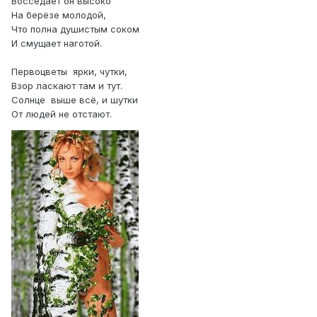
Восседает он высоко
На берёзе молодой,
Что полна душистым соком
И смущает наготой.
Первоцветы ярки, чутки,
Взор ласкают там и тут.
Солнце выше всё, и шутки
От людей не отстают.