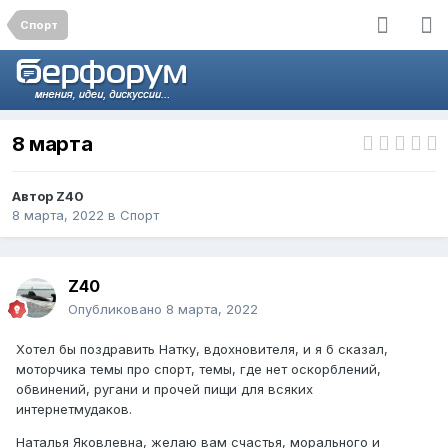
Спорт
8 марта
Автор
Z40
8 марта, 2022
в
Спорт
Z40
Опубликовано
8 марта, 2022
Хотел бы поздравить Натку, вдохновителя, и я б сказал,
моторчика темы про спорт, темы, где нет оскорблений,
обвинений, ругани и прочей пищи для всяких
интернетмудаков.
Наталья Яковлевна, желаю вам счастья, морального и