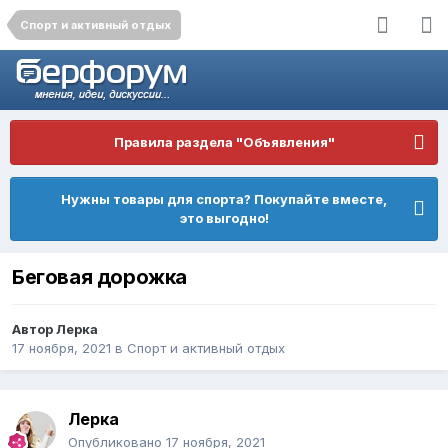
Спорт и активный отдых
Правила раздела "Объявления"
Нужны товары для спорта? Покупайте вместе,
это выгодно!
Беговая дорожка
Автор
Лерка
17 ноября, 2021
в
Спорт и активный отдых
Лерка
Опубликовано
17 ноября, 2021