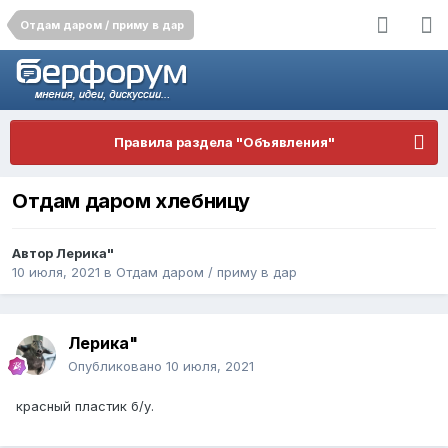
Отдам даром / приму в дар
Правила раздела "Объявления"
Отдам даром хлебницу
Автор
Лерика"
10 июля, 2021
в
Отдам даром / приму в дар
Лерика"
Опубликовано
10 июля, 2021
красный пластик б/у.