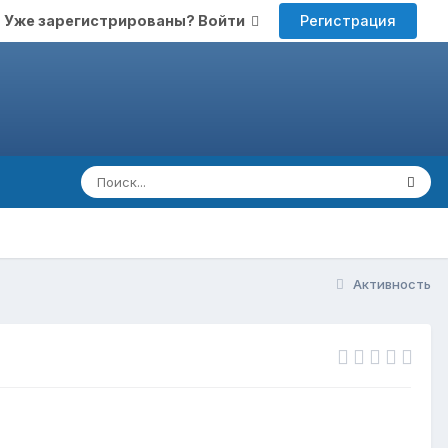
Регистрация
Уже зарегистрированы? Войти
Активность