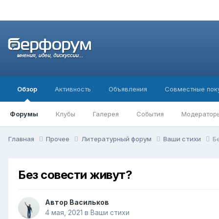
Обзор
Активность
Объявления
Совместные пок
Форумы
Клубы
Галерея
События
Модератор
Главная
Прочее
Литературный форум
Ваши стихи
Б
Без совести живут?
Автор
Васильков
4 мая, 2021
в
Ваши стихи