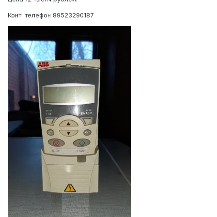
Конт. телефон 89523290187