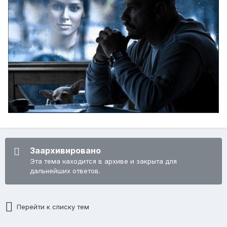
Заархивировано
Эта тема находится в архиве и закрыта для
дальнейших ответов.
Перейти к списку тем