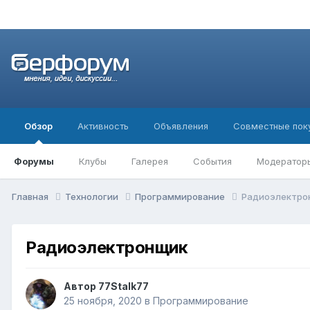
Обзор
Активность
Объявления
Совместные пок
Форумы
Клубы
Галерея
События
Модератор
Главная
Технологии
Программирование
Радиоэлектро
Радиоэлектронщик
Автор
77Stalk77
25 ноября, 2020
в
Программирование