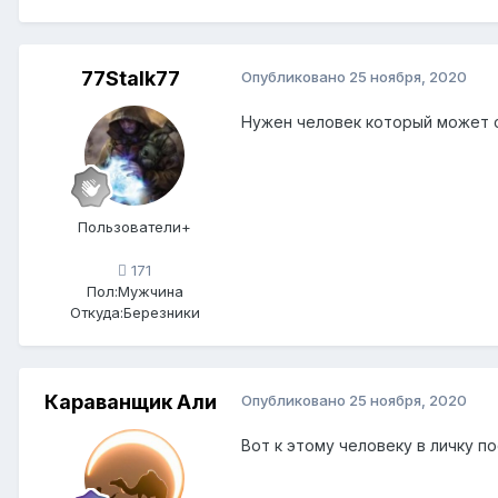
77Stalk77
Опубликовано
25 ноября, 2020
Нужен человек который может со
Пользователи+
171
Пол:
Мужчина
Откуда:
Березники
Караванщик Али
Опубликовано
25 ноября, 2020
Вот к этому человеку в личку п