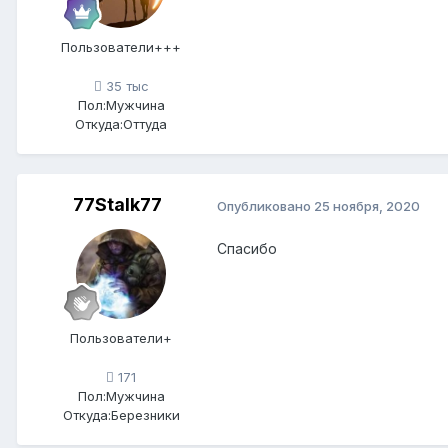
Пользователи+++
35 тыс
Пол:
Мужчина
Откуда:
Оттуда
77Stalk77
Опубликовано
25 ноября, 2020
Спасибо
Пользователи+
171
Пол:
Мужчина
Откуда:
Березники