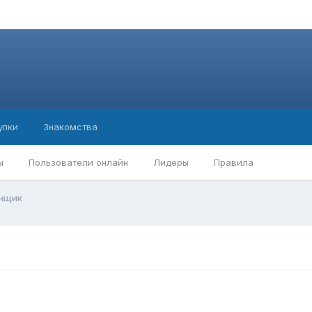
упки
Знакомства
ы
Пользователи онлайн
Лидеры
Правила
нщик