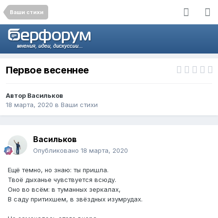
Ваши стихи
Первое весеннее
Автор
Васильков
18 марта, 2020
в
Ваши стихи
Васильков
Опубликовано
18 марта, 2020
Ещё темно, но знаю: ты пришла.
Твоё дыханье чувствуется всюду.
Оно во всём: в туманных зеркалах,
В саду притихшем, в звёздных изумрудах.