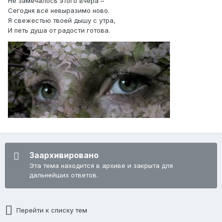
Не замечалось этого вчера –
Сегодня всё невыразимо ново.
Я свежестью твоей дышу с утра,
И петь душа от радости готова.
Заархивировано
Эта тема находится в архиве и закрыта для
дальнейших ответов.
Перейти к списку тем