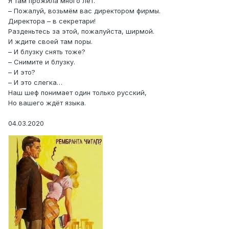
Я там прожила много лет.
– Пожалуй, возьмём вас директором фирмы.
Директора – в секретари!
Разденьтесь за этой, пожалуйста, ширмой.
И ждите своей там поры.
– И блузку снять тоже?
– Снимите и блузку.
– И это?
– И это слегка…
Наш шеф понимает один только русский,
Но вашего ждёт языка.
04.03.2020