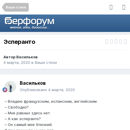
Ваши стихи
Эсперанто
Автор
Васильков
4 марта, 2020
в
Ваши стихи
Васильков
Опубликовано
4 марта, 2020
– Владею французским, испанским, английским.
– Свободно?
– Мне равных здесь нет.
– А как эсперанто?
– Он самый мне близкий.