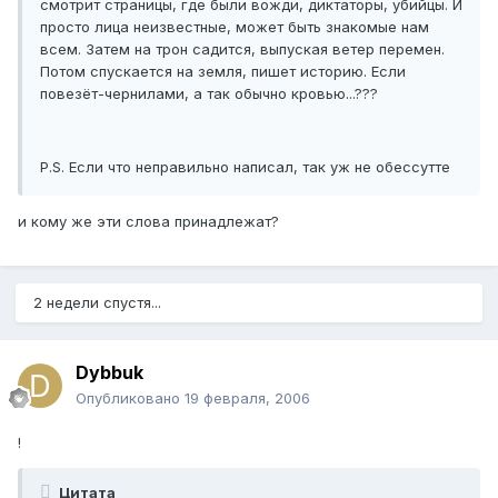
смотрит страницы, где были вожди, диктаторы, убийцы. И
просто лица неизвестные, может быть знакомые нам
всем. Затем на трон садится, выпуская ветер перемен.
Потом спускается на земля, пишет историю. Если
повезёт-чернилами, а так обычно кровью...???
P.S. Если что неправильно написал, так уж не обессутте
и кому же эти слова принадлежат?
2 недели спустя...
Dybbuk
Опубликовано
19 февраля, 2006
!
Цитата