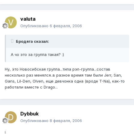
valuta
Опубликовано
6 февраля, 2006
Бродяга сказал:
А чо это за группа такая? :)
Ну, это Новосибская группа...типа рэп-группа...состав
несколько раз менялся..в разное время там были Jerr, San,
Gans, Lil-Den, Olven, еще девчонка одна (вроде T-Na), как-то
работали вместе с Drago...
Dybbuk
Опубликовано
8 февраля, 2006
!