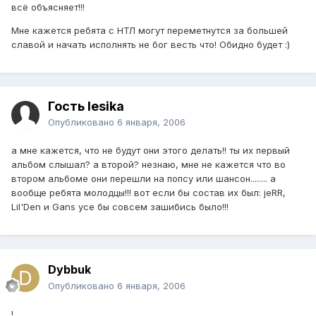
всё объясняет!!!
Мне кажется ребята с НТЛ могут переметнутся за большей
славой и начать исполнять не бог весть что! Обидно будет :)
Гость lesika
Опубликовано
6 января, 2006
а мне кажется, что не будут они этого делать!! ты их первый
альбом слышал? а второй? незнаю, мне не кажется что во
втором альбоме они перешли на попсу или шансон........ а
вообще ребята молодцы!!! вот если бы состав их был: jeRR,
Lil'Den и Gans усе бы совсем зашибись было!!!
Dybbuk
Опубликовано
6 января, 2006
!