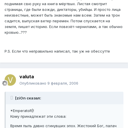
поднимая свю руку на книга мёртвых. Листая смотрит
страницы, где были вожди, диктаторы, убийцы. И просто лица
неизвестные, может быть знакомые нам всем. Затем на трон
садится, выпуская ветер перемен. Потом спускается на
земля, пишет историю. Если повезёт-чернилами, а так обычно
кровью...???
P.S. Если что неправильно написал, так уж не обессутте
valuta
Опубликовано
9 февраля, 2006
[ziOn сказал:
*EmperatoR]!
Кому принадлежат эти слова:
Время пыль давно сгинувших эпох. Жестокий Бог, палач