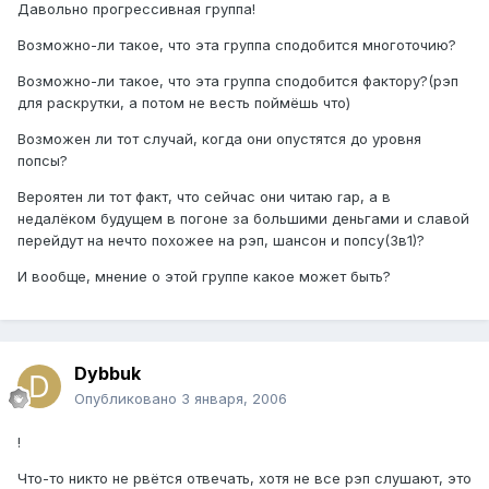
Давольно прогрессивная группа!
Возможно-ли такое, что эта группа сподобится многоточию?
Возможно-ли такое, что эта группа сподобится фактору?(рэп
для раскрутки, а потом не весть поймёшь что)
Возможен ли тот случай, когда они опустятся до уровня
попсы?
Вероятен ли тот факт, что сейчас они читаю rap, а в
недалёком будущем в погоне за большими деньгами и славой
перейдут на нечто похожее на рэп, шансон и попсу(3в1)?
И вообще, мнение о этой группе какое может быть?
Dybbuk
Опубликовано
3 января, 2006
!
Что-то никто не рвётся отвечать, хотя не все рэп слушают, это