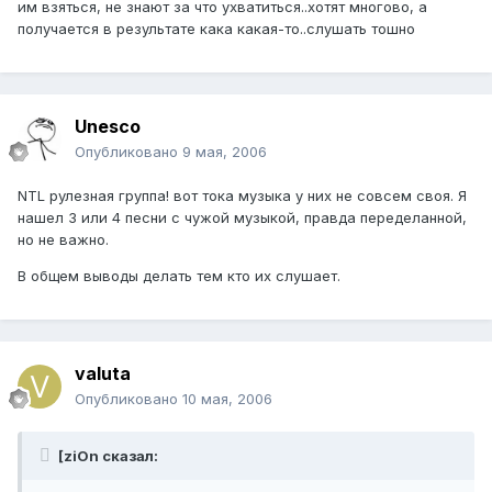
им взяться, не знают за что ухватиться..хотят многово, а
получается в результате кака какая-то..слушать тошно
Unesco
Опубликовано
9 мая, 2006
NTL рулезная группа! вот тока музыка у них не совсем своя. Я
нашел 3 или 4 песни с чужой музыкой, правда переделанной,
но не важно.
В общем выводы делать тем кто их слушает.
valuta
Опубликовано
10 мая, 2006
[ziOn сказал: