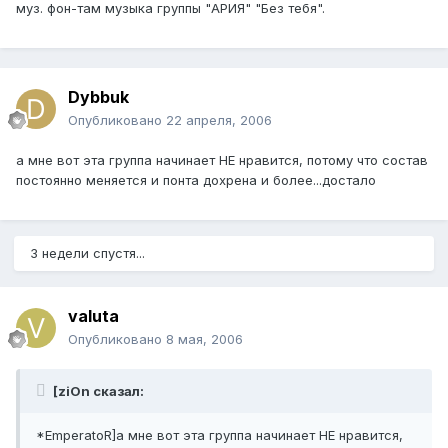
муз. фон-там музыка группы "АРИЯ" "Без тебя".
Dybbuk
Опубликовано
22 апреля, 2006
а мне вот эта группа начинает НЕ нравится, потому что состав
постоянно меняется и понта дохрена и более...достало
3 недели спустя...
valuta
Опубликовано
8 мая, 2006
[ziOn сказал:
*EmperatoR]а мне вот эта группа начинает НЕ нравится,