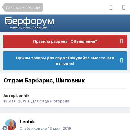
Для сада и огорода
Правила раздела "Объявления"
Нужны товары для сада? Покупайте вместе, это
выгодно!
Отдам Барбарис, Шиповник
Автор
Lenhik
13 мая, 2019
в
Для сада и огорода
Lenhik
Опубликовано
13 мая, 2019