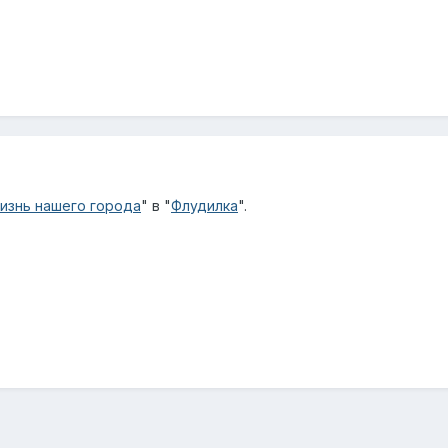
изнь нашего города
" в "
Флудилка
".