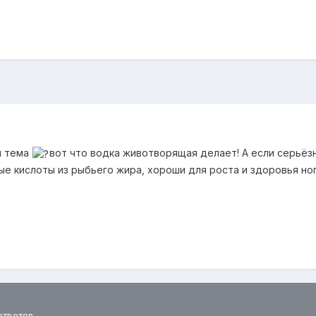
я тема
вот что водка животворящая делает! А если серьёз
ные кислоты из рыбьего жира, хороши для роста и здоровья ног
ответов.