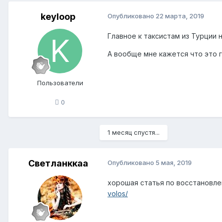
keyloop
Опубликовано
22 марта, 2019
Главное к таксистам из Турции
А вообще мне кажется что это г
Пользователи
0
1 месяц спустя...
Светланккаа
Опубликовано
5 мая, 2019
хорошая статья по восстановл
volos/