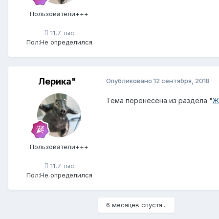
Пользователи+++
11,7 тыс
Пол:
Не определился
Лерика"
Опубликовано
12 сентября, 2018
Тема перенесена из раздела "
Ж
Пользователи+++
11,7 тыс
Пол:
Не определился
6 месяцев спустя...