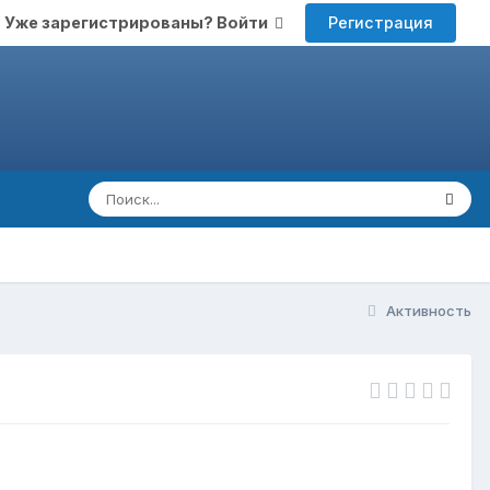
Регистрация
Уже зарегистрированы? Войти
Активность