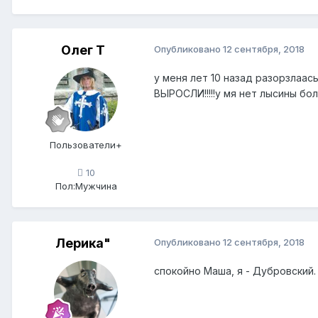
Олег Т
Опубликовано
12 сентября, 2018
у меня лет 10 назад разорзлаас
ВЫРОСЛИ!!!!!у мя нет лысины бо
Пользователи+
10
Пол:
Мужчина
Лерика"
Опубликовано
12 сентября, 2018
спокойно Маша, я - Дубровский.