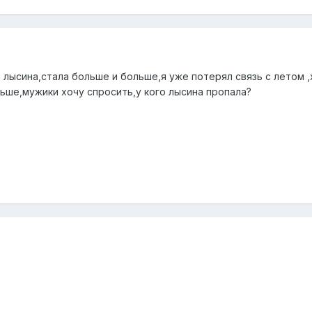
ь лысина,стала больше и больше,я уже потерял связь с летом
льше,мужики хочу спросить,у кого лысина пропала?