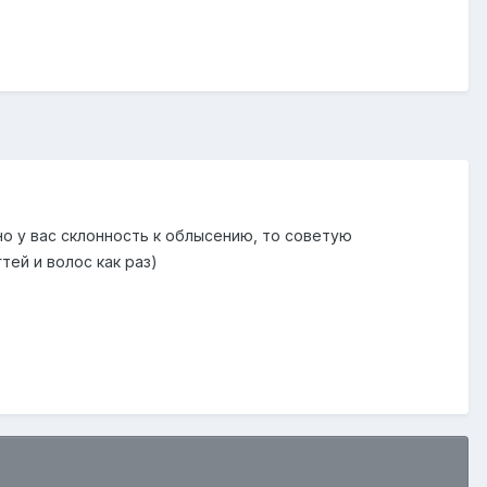
но у вас склонность к облысению, то советую
тей и волос как раз)