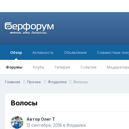
Обзор
Активность
Объявления
Совместные пок
Форумы
Клубы
Галерея
События
Модератор
Главная
Прочее
Флудилка
Волосы
Волосы
Автор
Олег Т
12 сентября, 2018
в
Флудилка