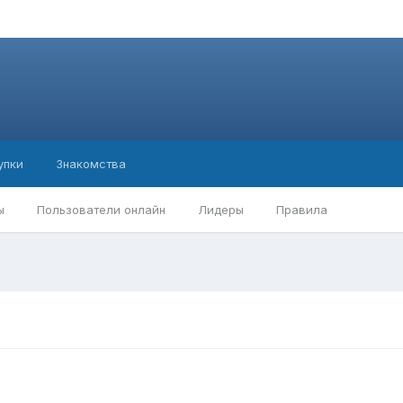
упки
Знакомства
ы
Пользователи онлайн
Лидеры
Правила