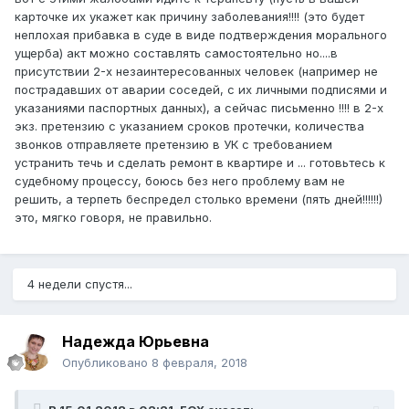
карточке их укажет как причину заболевания!!!! (это будет
неплохая прибавка в суде в виде подтверждения морального
ущерба) акт можно составлять самостоятельно но....в
присутствии 2-х незаинтересованных человек (например не
пострадавших от аварии соседей, с их личными подписями и
указаниями паспортных данных), а сейчас письменно !!!! в 2-х
экз. претензию с указанием сроков протечки, количества
звонков отправляете претензию в УК с требованием
устранить течь и сделать ремонт в квартире и ... готовьтесь к
судебному процессу, боюсь без него проблему вам не
решить, а терпеть беспредел столько времени (пять дней!!!!!!)
это, мягко говоря, не правильно.
4 недели спустя...
Надежда Юрьевна
Опубликовано
8 февраля, 2018