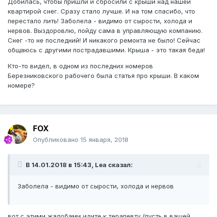
Добилась, чтобы пришли и сбросили с крыши над нашей
квартирой снег. Сразу стало лучше. И на том спасибо, что
перестало лить! Заболела - видимо от сырости, холода и
нервов. Выздоровлю, пойду сама в управляющую компанию.
Снег -то не последний! И никакого ремонта не было! Сейчас
общаюсь с другими пострадавшими. Крыша - это такая беда!
Кто-то видел, в одном из последних номеров
Березниковского рабочего была статья про крыши. В каком
номере?
FOX
Опубликовано
15 января, 2018
В 14.01.2018 в 15:43, Lea сказал:
Заболела - видимо от сырости, холода и нервов
вот с этими жалобами идите к терапевту (пусть в вашей