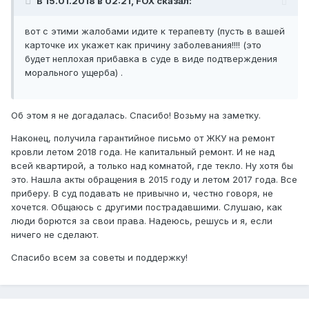
В 15.01.2018 в 02:21, FOX сказал:
вот с этими жалобами идите к терапевту (пусть в вашей
карточке их укажет как причину заболевания!!!! (это
будет неплохая прибавка в суде в виде подтверждения
морального ущерба) .
Об этом я не догадалась. Спасибо! Возьму на заметку.
Наконец, получила гарантийное письмо от ЖКУ на ремонт
кровли летом 2018 года. Не капитальный ремонт. И не над
всей квартирой, а только над комнатой, где текло. Ну хотя бы
это. Нашла акты обращения в 2015 году и летом 2017 года. Все
приберу. В суд подавать не привычно и, честно говоря, не
хочется. Общаюсь с другими пострадавшими. Слушаю, как
люди борются за свои права. Надеюсь, решусь и я, если
ничего не сделают.
Спасибо всем за советы и поддержку!