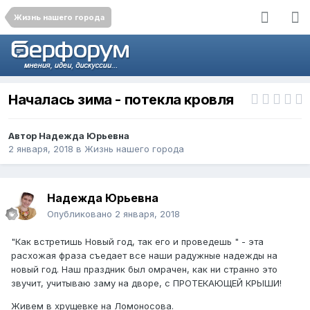
Жизнь нашего города
Началась зима - потекла кровля
Автор
Надежда Юрьевна
2 января, 2018
в
Жизнь нашего города
Надежда Юрьевна
Опубликовано
2 января, 2018
"Как встретишь Новый год, так его и проведешь " - эта
расхожая фраза съедает все наши радужные надежды на
новый год. Наш праздник был омрачен, как ни странно это
звучит, учитываю заму на дворе, с ПРОТЕКАЮЩЕЙ КРЫШИ!
Живем в хрущевке на Ломоносова.