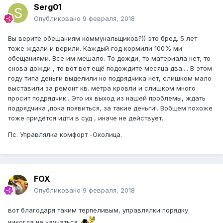
Serg01
Опубликовано
9 февраля, 2018
Вы верите обещаниям коммунальщиков?)) это бред. 5 лет
тоже ждали и верили. Каждый год кормили 100% ми
обещаниями. Все им мешало. То дожди, то материала нет, то
снова дожди , то вот вот ещё подождите месяца два.... В этом
году типа деньги выделили но подрядчика нет, слишком мало
выставили за ремонт кв. метра кровли и слишком много
просит подрядчик.. Это их выход из нашей проблемы, ждать
подрядчика ,пока появиться, за такие деньги!. Вобщем похоже
тоже придётся идти в суд , иначе не действует.
Пс. Управлялка комфорт -Околица.
FOX
Опубликовано
9 февраля, 2018
вот благодаря таким терпеливым, управлялки порядку
никогда не научаться