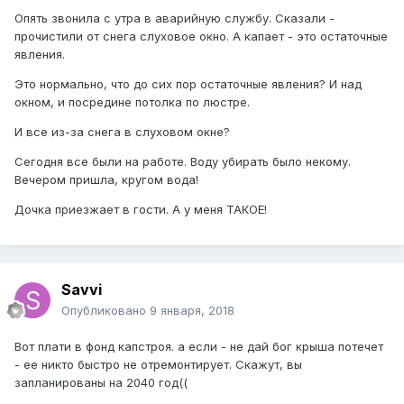
Опять звонила с утра в аварийную службу. Сказали -
прочистили от снега слуховое окно. А капает - это остаточные
явления.
Это нормально, что до сих пор остаточные явления? И над
окном, и посредине потолка по люстре.
И все из-за снега в слуховом окне?
Сегодня все были на работе. Воду убирать было некому.
Вечером пришла, кругом вода!
Дочка приезжает в гости. А у меня ТАКОЕ!
Savvi
Опубликовано
9 января, 2018
Вот плати в фонд капстроя. а если - не дай бог крыша потечет
- ее никто быстро не отремонтирует. Скажут, вы
запланированы на 2040 год((