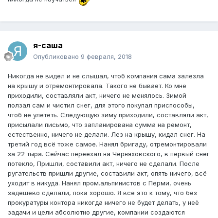
я-саша
Опубликовано
9 февраля, 2018
Никогда не видел и не слышал, чтоб компания сама залезла
на крышу и отремонтировала. Такого не бывает. Ко мне
приходили, составляли акт, ничего не менялось. Зимой
ползал сам и чистил снег, для этого покупал приспособы,
чтоб не улететь. Следующую зиму приходили, составляли акт,
присылали письмо, что запланирована сумма на ремонт,
естественно, ничего не делали. Лез на крышу, кидал снег. На
третий год всё тоже самое. Нанял бригаду, отремонтировали
за 22 тыра. Сейчас переехал на Черняховского, в первый снег
потекло, Пришли, составили акт, ничего не сделали. После
ругательств пришли другие, составили акт, опять ничего, всё
уходит в никуда. Нанял пром.альпинистов с Перми, очень
задёшево сделали, пока хорошо. Я всё это к тому, что без
прокуратуры контора никогда ничего не будет делать, у неё
задачи и цели абсолютно другие, компании создаются