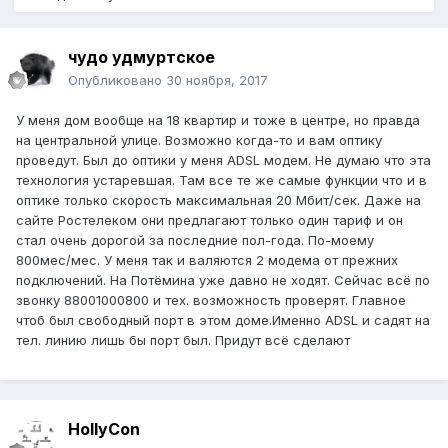
чудо удмуртское
Опубликовано
30 ноября, 2017
У меня дом вообще на 18 квартир и тоже в центре, но правда
на центральной улице. Возможно когда-то и вам оптику
проведут. Был до оптики у меня ADSL модем. Не думаю что эта
технология устаревшая. Там все те же самые функции что и в
оптике только скорость максимальная 20 Мбит/сек. Даже на
сайте Ростелеком они предлагают только один тариф и он
стал очень дорогой за последние пол-года. По-моему
800мес/мес. У меня так и валяются 2 модема от прежних
подключений. На Потёмина уже давно не ходят. Сейчас всё по
звонку 88001000800 и тех. возможность проверят. Главное
чтоб был свободный порт в этом доме.Именно ADSL и садят на
тел. линию лишь бы порт был. Придут всё сделают
HollyCon